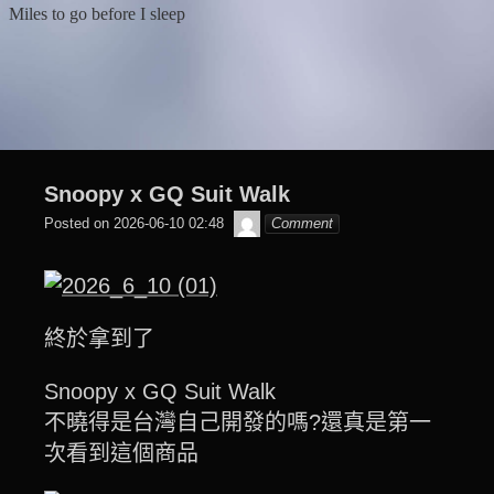
Skip
Miles to go before I sleep
to
content
Snoopy x GQ Suit Walk
๙
Posted on
2026-06-10 02:48
Comment
翔
子
終於拿到了
Snoopy x GQ Suit Walk
不曉得是台灣自己開發的嗎?還真是第一
次看到這個商品