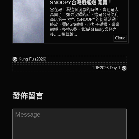
SNOOPY台灣逍遙遊 開賣！
當在報上看這個消息的時候，實在是太
高興了！如果沒錯的話，這是台灣便利
商店第一次推出SNOOPY的促銷活動，
終於，暨MSN磁鐵、小丸子磁鐵、彎彎
磁鐵、多拉A夢、北海道Husky公仔之
後......總算輪...
Cloud
Kung Fu (2026)
TRE2026 Day 1
發佈留言