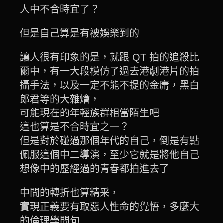
人中不合時宜了？
但是自己算是有被娛樂到的
讓人很有印象的是，就跟 QT 拍的追殺比
爾中，有一大段模仿了過去港劇港片的拍
攝手法，以及一定不能不提的金庸，黑白
郎君等的大雜燴，
可能現在的年輕族群相當陌生吧
這也算是不合時宜之一？
但是對於碰過那個年代的自己，倒是有點
佩服這個中二導演，至少它就是將他自己
想像中的歷經過的青春都拍進去了
中間的轉折也算精采，
實現正義要有取惡人性命的覺悟，多麼大
的倫理學問句