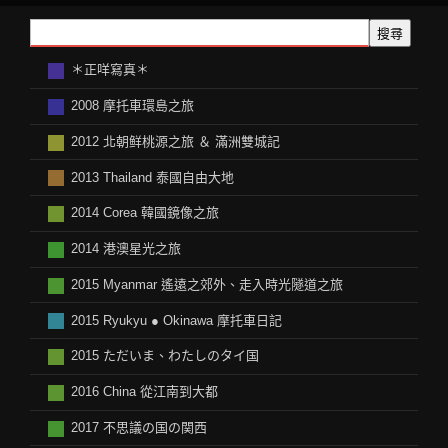
搜尋
＊正咩寫真＊
2008 摩托車環島之旅
2012 北朝鲜桃源之旅 ＆ 滿洲雙城記
2013 Thailand 泰國自由大地
2014 Corea 韓國鏡像之旅
2014 港澳星光之旅
2015 Myanmar 遙遠之郊外、走入時光隧道之旅
2015 Ryukyu ● Okinawa 摩托車日記
2015 ただいま、わたしのタイ国
2016 China 從江南到大都
2017 不思議の国の関西