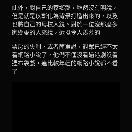
此外，對自己的家鄉愛，雖然沒有明說，
但是就是以彰化為背景打造出來的，以及
也將自己的母校入鏡。對於一位沒那麼多
家鄉愛的人來說，還挺令人羨慕的
票房的失利，或者簡單說，觀眾已經不太
看網路小說了，他們不僅沒看過港劇沒看
過布袋戲，連比較年輕的網路小說都不看
了