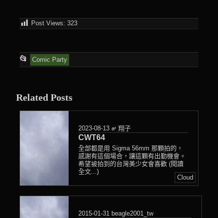
Post Views:
323
This
📂
Comic Party
entry
was
Related Posts
posted
in
2023-08-13
๙ 翔子
CWT64
全部都是用 Sigma 56mm 那顆拍的，
感謝有這個場合，讓這顆有出勤機會。
希望被拍到的台灣美少女會喜歡 (閱讀
全文...)
Cloud
2015-01-31
beagle2001_tw