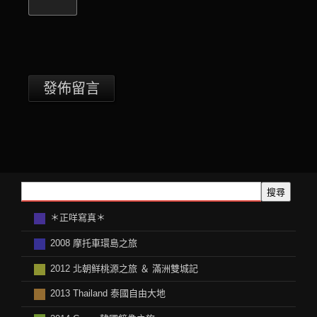
搜尋
＊正咩寫真＊
2008 摩托車環島之旅
2012 北朝鲜桃源之旅 ＆ 滿洲雙城記
2013 Thailand 泰國自由大地