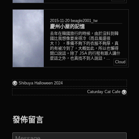
2015-11-20
beagle2001_tw
慶州小屋的記憶
去年在韓國旅行的時候，由於沒料到韓
國比我想像要來得冷（而且風還很
大！），準備不夠下的衣服不夠厚，真
的有被冷到了，大概如此，所以也懶得
開口說話。除了 JSA 的行程有跟人講什
麼話之外，也真找不到人說話，...
Cloud
Shibuya Halloween 2024
Caturday Cat Cafe
發佈留言