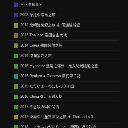
＊正咩寫真＊
2008 摩托車環島之旅
2012 北朝鲜桃源之旅 ＆ 滿洲雙城記
2013 Thailand 泰國自由大地
2014 Corea 韓國鏡像之旅
2014 港澳星光之旅
2015 Myanmar 遙遠之郊外、走入時光隧道之旅
2015 Ryukyu ● Okinawa 摩托車日記
2015 ただいま、わたしのタイ国
2016 China 從江南到大都
2017 不思議の国の関西
2017 東南亞共產黨國家之旅 ＋ Thailand 4.0
2018 上京ものがたり と 関西に返り咲き