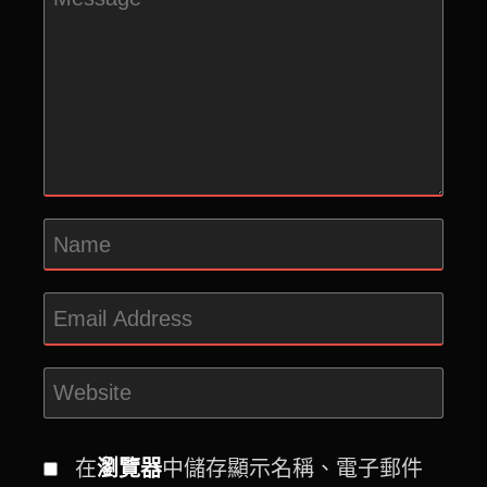
在
瀏覽器
中儲存顯示名稱、電子郵件