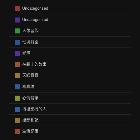
Uncategorised
Uncategorized
人像習作
他境對望
光畫
在路上的故事
天線寶寶
寫真坊
心情隨筆
持攝影機的人
攝影札記
生活記事