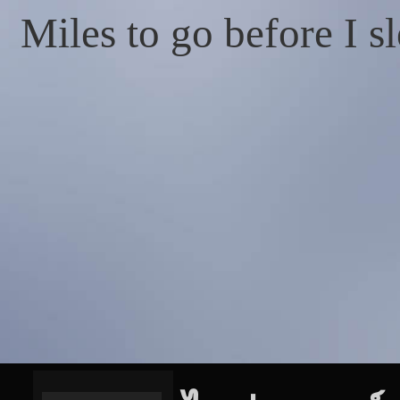
Miles to go before I s