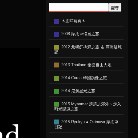
搜尋
）
＊正咩寫真＊
2008 摩托車環島之旅
2012 北朝鲜桃源之旅 ＆ 滿洲雙城
記
2013 Thailand 泰國自由大地
2014 Corea 韓國鏡像之旅
2014 港澳星光之旅
2015 Myanmar 遙遠之郊外、走入
時光隧道之旅
2015 Ryukyu ● Okinawa 摩托車
日記