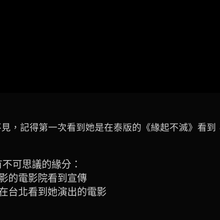
ranch) 好久不見，記得第一次看到她是在泰版的《緣起不滅》
nch) 有不可思議的緣分：
影的電影院看到宣傳
在台北看到她演出的電影