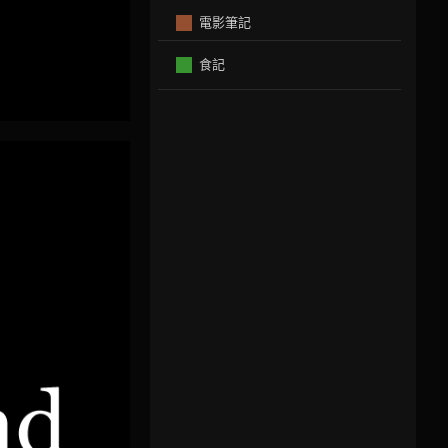
電影筆記
食記