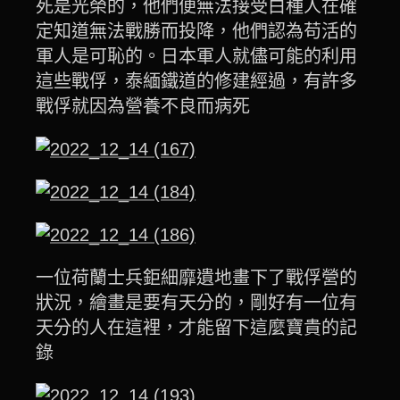
死是光榮的，他們便無法接受白種人在確
定知道無法戰勝而投降，他們認為苟活的
軍人是可恥的。日本軍人就儘可能的利用
這些戰俘，泰緬鐵道的修建經過，有許多
戰俘就因為營養不良而病死
一位荷蘭士兵鉅細靡遺地畫下了戰俘營的
狀況，繪畫是要有天分的，剛好有一位有
天分的人在這裡，才能留下這麼寶貴的記
錄