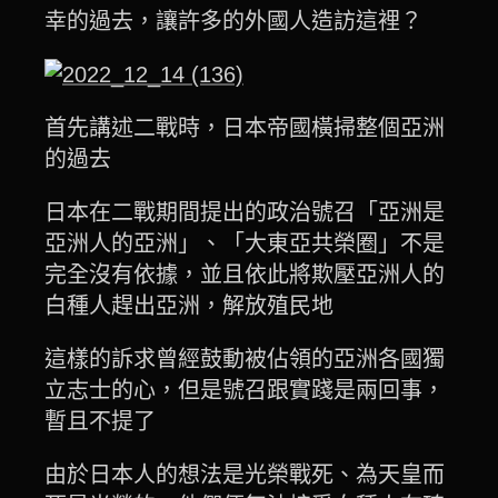
幸的過去，讓許多的外國人造訪這裡？
首先講述二戰時，日本帝國橫掃整個亞洲
的過去
日本在二戰期間提出的政治號召「亞洲是
亞洲人的亞洲」、「大東亞共榮圈」不是
完全沒有依據，並且依此將欺壓亞洲人的
白種人趕出亞洲，解放殖民地
這樣的訴求曾經鼓動被佔領的亞洲各國獨
立志士的心，但是號召跟實踐是兩回事，
暫且不提了
由於日本人的想法是光榮戰死、為天皇而