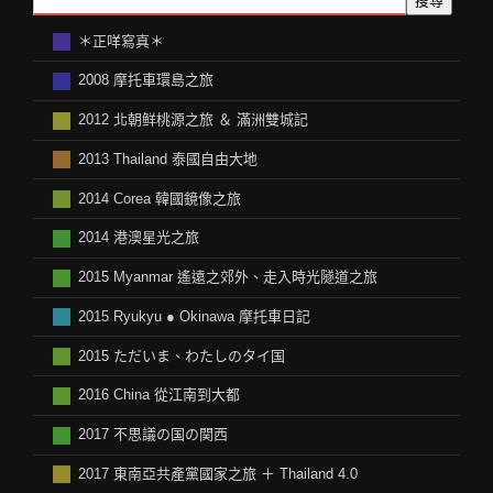
搜尋
＊正咩寫真＊
2008 摩托車環島之旅
2012 北朝鲜桃源之旅 ＆ 滿洲雙城記
2013 Thailand 泰國自由大地
2014 Corea 韓國鏡像之旅
2014 港澳星光之旅
2015 Myanmar 遙遠之郊外、走入時光隧道之旅
2015 Ryukyu ● Okinawa 摩托車日記
2015 ただいま、わたしのタイ国
2016 China 從江南到大都
2017 不思議の国の関西
2017 東南亞共產黨國家之旅 ＋ Thailand 4.0