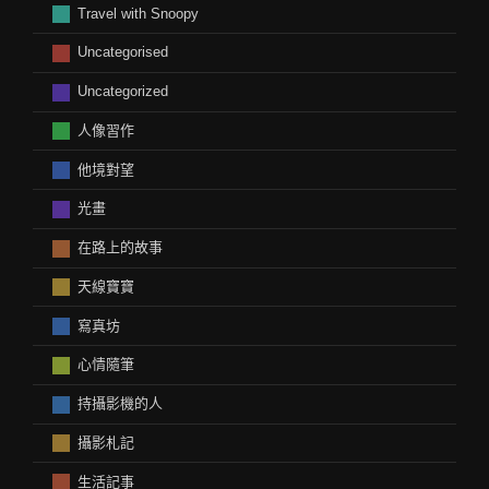
Travel with Snoopy
Uncategorised
Uncategorized
人像習作
他境對望
光畫
在路上的故事
天線寶寶
寫真坊
心情隨筆
持攝影機的人
攝影札記
生活記事