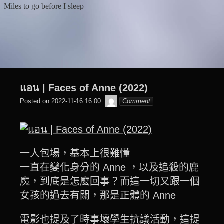
Skip
Miles to go before I sleep
to
content
แอน | Faces of Anne (2022)
๙
Posted on
2022-11-16 16:00
Comment
翔
子
一人包場，基本上很難懂
一直在變化身分的 Anne ，以及追殺的鹿
魔，到底是怎麼回事？而這一切又跟一個
女孩的過去有關，那是正體的 Anne
電影也提及了時事壞學生抗議活動，這提