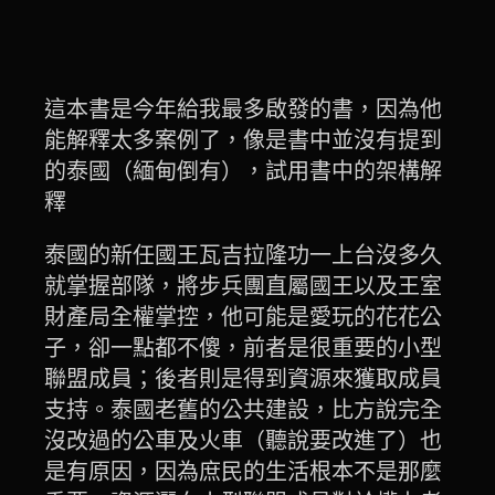
這本書是今年給我最多啟發的書，因為他
能解釋太多案例了，像是書中並沒有提到
的泰國（緬甸倒有），試用書中的架構解
釋
泰國的新任國王瓦吉拉隆功一上台沒多久
就掌握部隊，將步兵團直屬國王以及王室
財產局全權掌控，他可能是愛玩的花花公
子，卻一點都不傻，前者是很重要的小型
聯盟成員；後者則是得到資源來獲取成員
支持。泰國老舊的公共建設，比方說完全
沒改過的公車及火車（聽說要改進了）也
是有原因，因為庶民的生活根本不是那麼