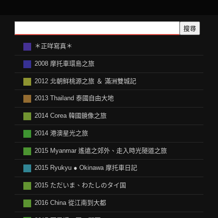
搜尋
＊正咩寫真＊
2008 摩托車環島之旅
2012 北朝鲜桃源之旅 ＆ 滿洲雙城記
2013 Thailand 泰國自由大地
2014 Corea 韓國鏡像之旅
2014 港澳星光之旅
2015 Myanmar 遙遠之郊外、走入時光隧道之旅
2015 Ryukyu ● Okinawa 摩托車日記
2015 ただいま、わたしのタイ国
2016 China 從江南到大都