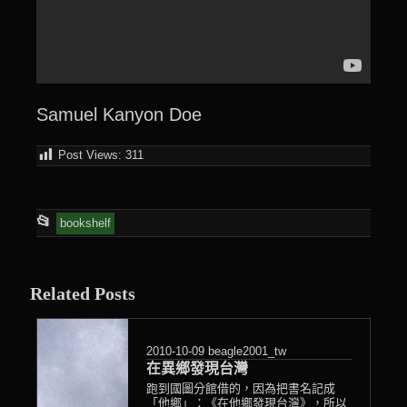
Samuel Kanyon Doe
Post Views:
311
This
📂
bookshelf
entry
was
Related Posts
posted
in
2010-10-09
beagle2001_tw
在異鄉發現台灣
跑到國圖分館借的，因為把書名記成
「他鄉」：《在他鄉發現台灣》，所以