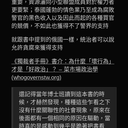
重要，資源灑向小型聯盟成員對於權力者
更要緊；泰國蓬勃的情色業乃至成為腐敗
警官的黑色收入以及因此而起的各種買官
的競價，不如此也獲得不了警界的支持
就跟書中提到的俄國一樣，統治者可以說
允許貪腐來獲得支持
《獨裁者手冊》書介：為什麼「壞行為」
才是「好政治」？ – 菜市場政治學
(whogovernstw.org)
還記得當年博士班讀到這本書的時
候，才赫然發現，種種這些乍看之下
沒有什麼關聯性的社會現象，原來在
後面都有一個相同的原因在驅動，當
時真的是感動到幾乎是跪著把書看