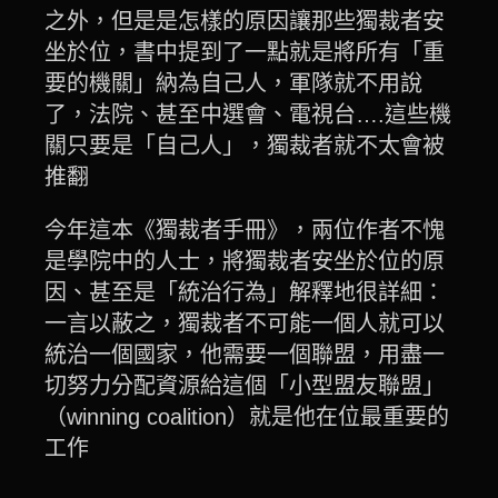
之外，但是是怎樣的原因讓那些獨裁者安
坐於位，書中提到了一點就是將所有「重
要的機關」納為自己人，軍隊就不用說
了，法院、甚至中選會、電視台….這些機
關只要是「自己人」，獨裁者就不太會被
推翻
今年這本《獨裁者手冊》，兩位作者不愧
是學院中的人士，將獨裁者安坐於位的原
因、甚至是「統治行為」解釋地很詳細：
一言以蔽之，獨裁者不可能一個人就可以
統治一個國家，他需要一個聯盟，用盡一
切努力分配資源給這個「小型盟友聯盟」
（
winning coalition）就是他在位最重要的
工作