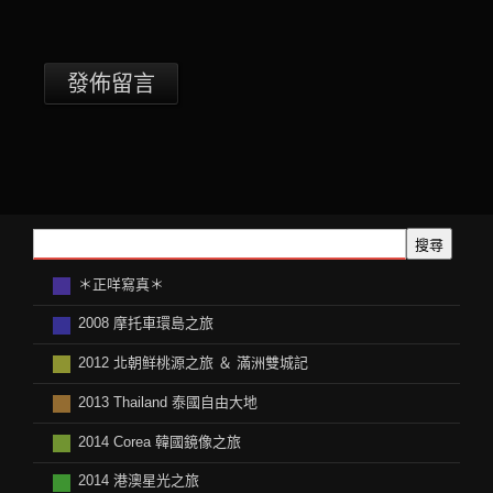
搜尋
＊正咩寫真＊
2008 摩托車環島之旅
2012 北朝鲜桃源之旅 ＆ 滿洲雙城記
2013 Thailand 泰國自由大地
2014 Corea 韓國鏡像之旅
2014 港澳星光之旅