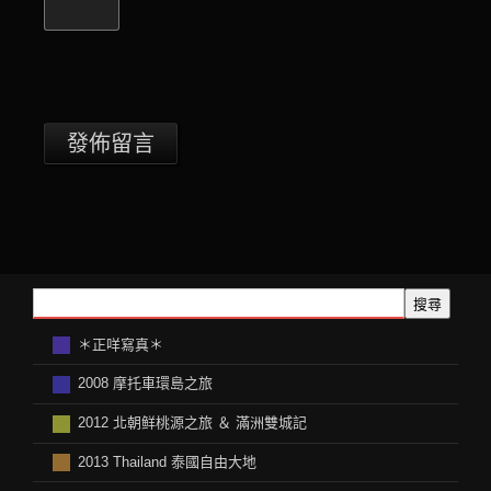
搜尋
＊正咩寫真＊
2008 摩托車環島之旅
2012 北朝鲜桃源之旅 ＆ 滿洲雙城記
2013 Thailand 泰國自由大地