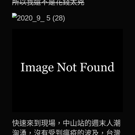
所以我還不是花錢太兇
快速來到現場，中山站的週末人潮
洶湧，沒有受到瘟疫的波及，台灣