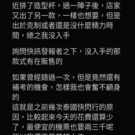
近排了造型杯
，過一陣子後，店家
又出了另一款，一樣也想要，但是
出於克制或者還是沒什麼精力時
間，總之我沒入手
詢問快訊發報者之下，沒入手的那
款式有在販售的
如果曾經錯過一次，但是竟然還有
補考的機會，怎樣我也會奮不顧身
的
這就是之前幾次泰國快閃行的原
因，比較起來今天的花費還算少
了，最便宜的機票也要兩三千呢