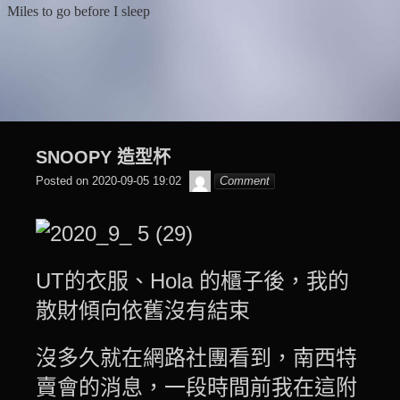
Skip
Miles to go before I sleep
to
content
SNOOPY 造型杯
๙
Posted on
2020-09-05 19:02
Comment
翔
子
UT的衣服
、Hola 的櫃子後，我的
散財傾向依舊沒有結束
沒多久就在網路社團看到，南西特
賣會的消息，
一段時間前我在這附