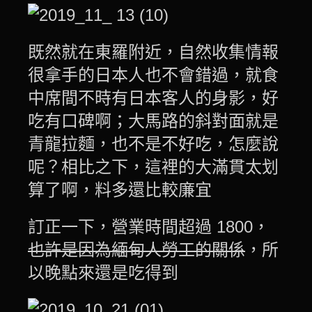
既然就在東羅附近，自然收集情報
很拿手的日本人也不會錯過，就食
中席間不時有日本客人的身影，好
吃有口碑啊；大馬路的斜對面就是
青龍拉麵，也不是不好吃，怎麼說
呢？相比之下，這裡的大滿貫太划
算了啊，料多還比較廉宜
訂正一下，營業時間超過 1800，
也許是因為緬甸人勞工的關係
，所
以晚點來還是吃得到