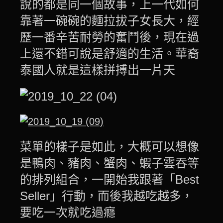
說的都是同一個故事，上一代如何
靠著一碗碗的麵拉拔子女長大，經
歷一番辛苦耐勞的奮鬥後，現在過
上還不錯可說是舒適的生活。華裔
泰國人就是這樣拼搏出一片天
菜單的樣子是如此，大概可以想像
是鴨肉、豬肉、蟹肉、蝦子雲吞等
的排列組合，一開始我跟著「Best
Seller」行動，而後我越吃越多，
要吃一次就吃過癮