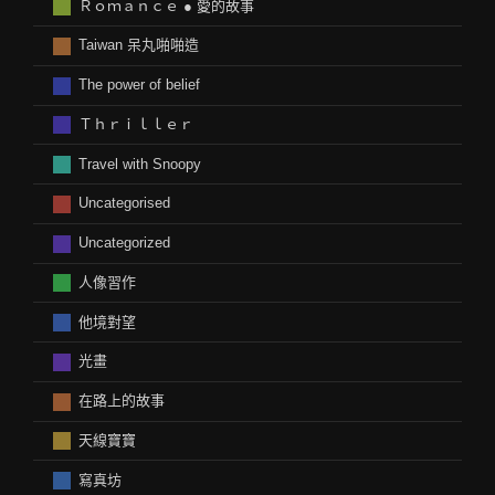
Ｒｏｍａｎｃｅ ● 愛的故事
Taiwan 呆丸啪啪造
The power of belief
Ｔｈｒｉｌｌｅｒ
Travel with Snoopy
Uncategorised
Uncategorized
人像習作
他境對望
光畫
在路上的故事
天線寶寶
寫真坊