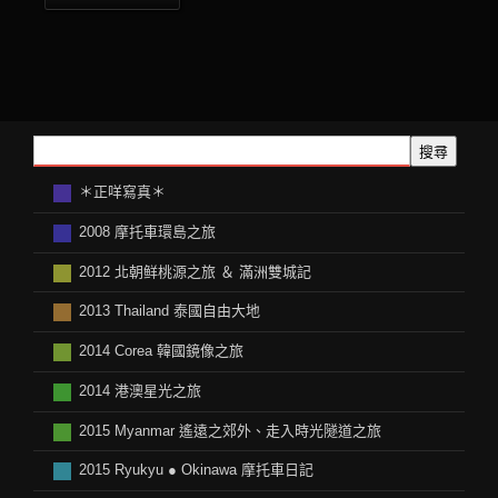
搜尋
＊正咩寫真＊
2008 摩托車環島之旅
2012 北朝鲜桃源之旅 ＆ 滿洲雙城記
2013 Thailand 泰國自由大地
2014 Corea 韓國鏡像之旅
2014 港澳星光之旅
2015 Myanmar 遙遠之郊外、走入時光隧道之旅
2015 Ryukyu ● Okinawa 摩托車日記