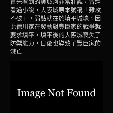
首先看到的護城河非常壯觀，曾經
看過小說，大阪城原本號稱「難攻
不破」，弱點就在於填平城壕，因
此德川家在發動對豐臣家的戰爭就
要求填平，填平後的大阪城喪失了
防禦能力，日後也導致了豐臣家的
滅亡