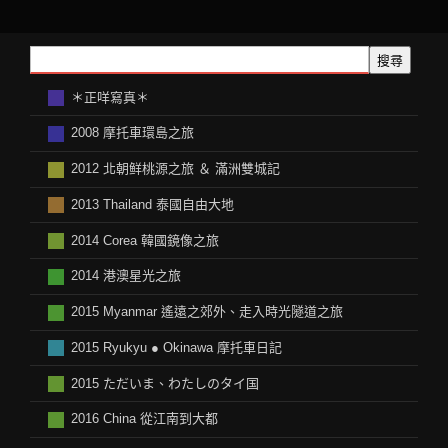
搜尋
＊正咩寫真＊
2008 摩托車環島之旅
2012 北朝鲜桃源之旅 ＆ 滿洲雙城記
2013 Thailand 泰國自由大地
2014 Corea 韓國鏡像之旅
2014 港澳星光之旅
2015 Myanmar 遙遠之郊外、走入時光隧道之旅
2015 Ryukyu ● Okinawa 摩托車日記
2015 ただいま、わたしのタイ国
2016 China 從江南到大都