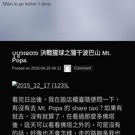
Skip
Miles to go before I sleep
to
content
ပုပ္ပားတော 決戰猩球之蒲干波巴山 Mt.
Popa
beagle2001_tw
Posted on
2016-04-18 04:12
Comment
看完日出後，我在飯店櫃臺隨便問一下，
有沒有去 Mt. Popa 的 share taxi？如果有
就去，沒有就算了，在看過那麼多佛塔
後，這天可以看看佛塔之外的，可是沒有
的話，好像也不會怎樣，走的路夠多我也