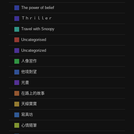
The power of belief
Ｔｈｒｉｌｌｅｒ
Travel with Snoopy
Uncategorised
Uncategorized
人像習作
他境對望
光畫
在路上的故事
天線寶寶
寫真坊
心情隨筆