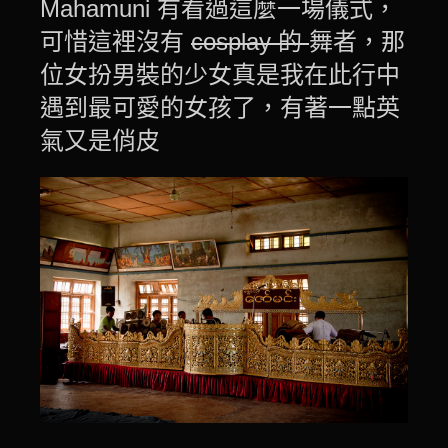
Mahamuni 有看過這麼一場儀式，
可惜這裡沒有
cosplay 的
舞者，那
位女扮男裝的少女真是我在此行中
遇到最可愛的女孩了，有著一點英
氣又是俏皮