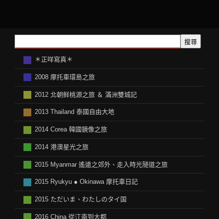
搜尋
＊正咩寫真＊
2008 摩托車環島之旅
2012 北朝鲜桃源之旅 ＆ 滿洲雙城記
2013 Thailand 泰國自由大地
2014 Corea 韓國鏡像之旅
2014 港澳星光之旅
2015 Myanmar 遙遠之郊外、走入時光隧道之旅
2015 Ryukyu ● Okinawa 摩托車日記
2015 ただいま、わたしのタイ国
2016 China 從江南到大都