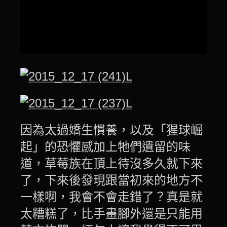
因為太過嬌生慣養，以及「猩球崛
起」的恐懼感加上牠們遺留的味
道，草莓族在頂上待沒多久就下來
了，下來後發現跟當初來的地方不
一樣啊，我會不會走錯了？真是就
太糟糕了，比手畫腳外還是只能用