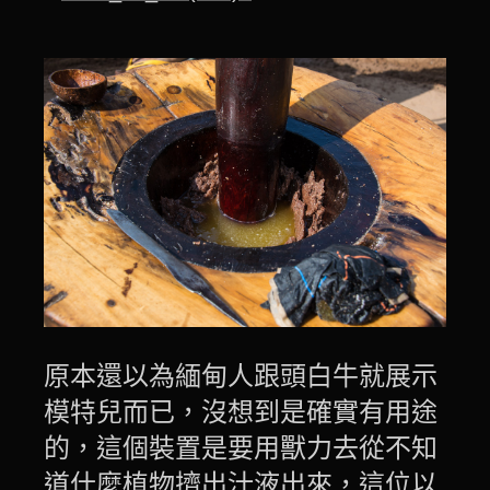
原本還以為緬甸人跟頭白牛就展示
模特兒而已，沒想到是確實有用途
的，這個裝置是要用獸力去從不知
道什麼植物擠出汁液出來，這位以