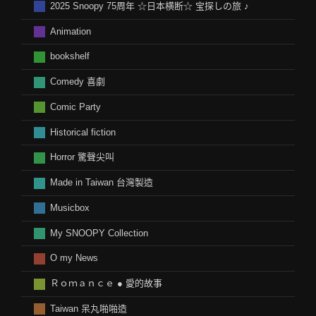
2025 Snoopy 75周年 ☆日本横断☆ 宝探しの旅 ♪
Animation
bookshelf
Comedy 喜劇
Comic Party
Historical fiction
Horror 驚聲尖叫
Made in Taiwan 台灣製造
Musicbox
My SNOOPY Collection
O my News
Ｒｏｍａｎｃｅ ● 愛的故事
Taiwan 呆丸啪啪造