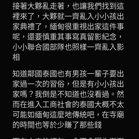
接著大夥亂走著，也讓我們找到這
裡來了，大夥就一齊亂入小小孩出
家典禮了，緬甸很重視出家這件事
呢，還要慎重其事寫真留影紀念，
小小聯合國部隊也照樣一齊亂入影
相
知道鄰國泰國也有男孩一輩子要出
家過一次的習俗，但是有小小孩出
家嗎？我倒是不知道也沒看過。然
而在進入工商社會的泰國大概不太
可能如緬甸這麼地傳統吧，在寺廟
的時間也等於少賺了那些錢