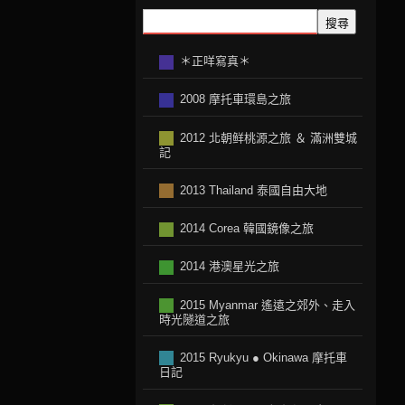
搜尋
＊正咩寫真＊
2008 摩托車環島之旅
2012 北朝鲜桃源之旅 ＆ 滿洲雙城
記
2013 Thailand 泰國自由大地
2014 Corea 韓國鏡像之旅
2014 港澳星光之旅
2015 Myanmar 遙遠之郊外、走入
時光隧道之旅
2015 Ryukyu ● Okinawa 摩托車
日記