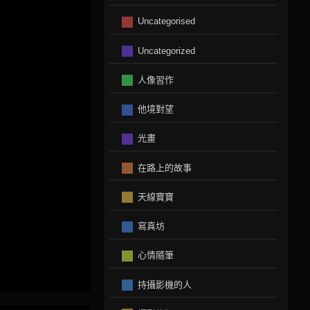
Uncategorised
Uncategorized
人像習作
他境對望
光畫
在路上的故事
天線寶寶
寫真坊
心情隨筆
持攝影機的人