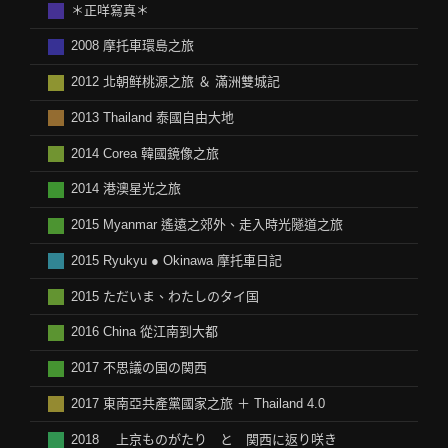
＊正咩寫真＊
2008 摩托車環島之旅
2012 北朝鲜桃源之旅 ＆ 滿洲雙城記
2013 Thailand 泰國自由大地
2014 Corea 韓國鏡像之旅
2014 港澳星光之旅
2015 Myanmar 遙遠之郊外、走入時光隧道之旅
2015 Ryukyu ● Okinawa 摩托車日記
2015 ただいま、わたしのタイ国
2016 China 從江南到大都
2017 不思議の国の関西
2017 東南亞共產黨國家之旅 ＋ Thailand 4.0
2018 上京ものがたり と 関西に返り咲き