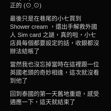
正的 (⊙ˍ⊙)
最後只是在巷尾的小七買到
Shower cream ，還出手解救外國
人 Sim card 之謎，真的啦，小七
店員每個都要設定的話，收銀都沒
辦法結帳了
當然我也沒忘掉當時在這裡跟一位
英國老頭的奇妙相逢，這次就沒看
到他了
回到泰國的第一天舊地重遊，感受
適應一下，這天就結束了