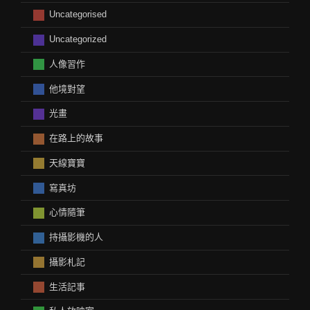
Uncategorised
Uncategorized
人像習作
他境對望
光畫
在路上的故事
天線寶寶
寫真坊
心情隨筆
持攝影機的人
攝影札記
生活記事