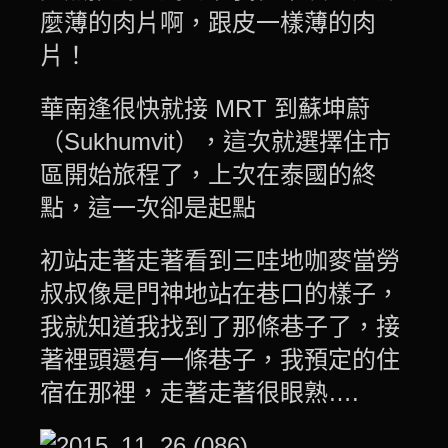
麼薄的肉片啊，跟皮一樣薄的肉
片！
華南逢很快就接 MRT 到蘇坤蔚
（Sukhumvit），這次就選擇住市
區開始旅程了，上次在泰國的終
點，這一次卻是起點
初站走著走著看到三哇地咖麥當勞
叔叔像是門神地站在巷口的樣子，
我就知道我找到了那條巷子了，接
著裡頭還有一條巷子，我預定的住
宿在那裡，走著走著很眼熟….