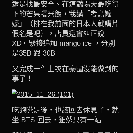
還是找最安全、在這豔陽天最吃得
下的芒果糯米飯，我講「考鳥嬤
嬤」（排在我前面的日本人就講片
假名是吧），店員還會糾正說
XD。緊接追加 mango ice ，分別
是35B 跟 30B
又完成一件上次在泰國沒能做到的
事了！
吃飽嚥足後，也該回去休息了，就
坐 BTS 回去，雖然只有一站