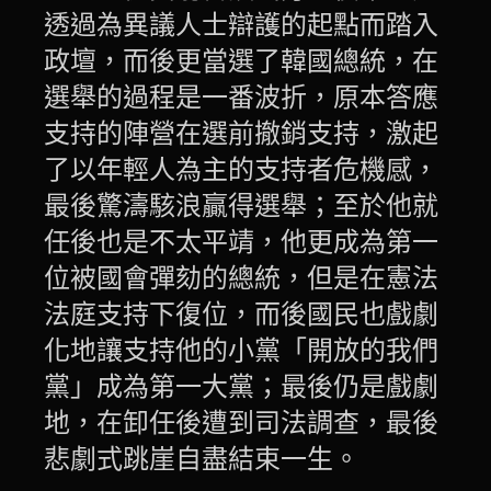
透過為異議人士辯護的起點而踏入
政壇，而後更當選了韓國總統，在
選舉的過程是一番波折，原本答應
支持的陣營在選前撤銷支持，激起
了以年輕人為主的支持者危機感，
最後驚濤駭浪贏得選舉；至於他就
任後也是不太平靖，他更成為第一
位被國會彈劾的總統，但是在憲法
法庭支持下復位，而後國民也戲劇
化地讓支持他的小黨「開放的我們
黨」成為第一大黨；最後仍是戲劇
地，在卸任後遭到司法調查，最後
悲劇式跳崖自盡結束一生。