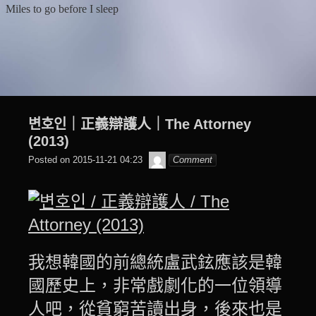
Skip
Miles to go before I sleep
to
content
변호인｜正義辯護人｜The Attorney
(2013)
beagle2001_tw
Posted on
2015-11-21 04:23
Comment
我想韓國的前總統盧武鉉應該是韓
國歷史上，非常戲劇化的一位領導
人吧，從貧窮苦讀出身，後來也是