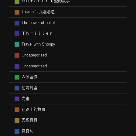
Ｒｏｍａｎｃｅ ● 愛的故事
Taiwan 呆丸啪啪造
The power of belief
Ｔｈｒｉｌｌｅｒ
Travel with Snoopy
Uncategorised
Uncategorized
人像習作
他境對望
光畫
在路上的故事
天線寶寶
寫真坊