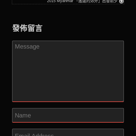
2015 Myanmar 「遙遠的郊外」出發前夕
發佈留言