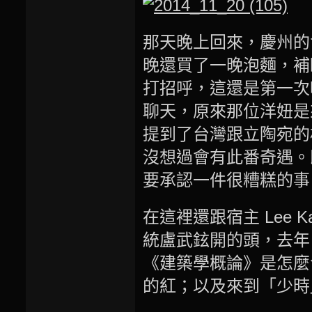
那天晚上回來，慶州的
晚還買了一晚泡麵，補
打招呼，這還是第一次
聊天，原來那位洋妞是
提到了台灣跟立陶宛的
沒想過會有此番奇遇。
要承認一件很糟糕的事
在這裡還跟宿主 Lee
統盧武鉉開的頭，去年《
《建築學概論》是怎麼
的紅；以及來到「少時
…….