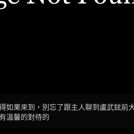
得如果來到，別忘了跟主人聊到盧武鉉前
有溫馨的對待的