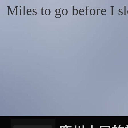
Miles to go before I s