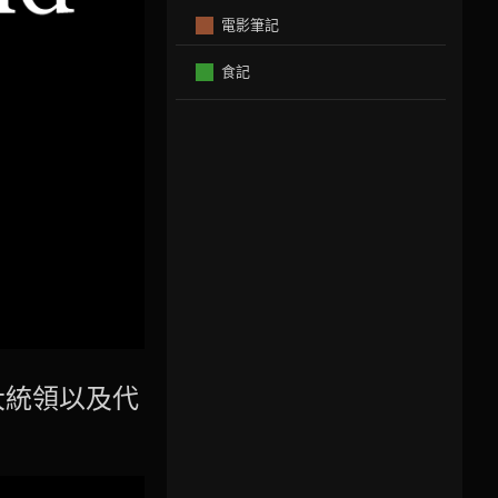
電影筆記
食記
大統領以及代