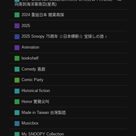
向南到海洋東南亞(星馬)
2024 重返日本 關東再探
2025
2025 Snoopy 75周年 ☆日本横断☆ 宝探しの旅 ♪
Animation
bookshelf
Comedy 喜劇
Comic Party
Historical fiction
Horror 驚聲尖叫
Made in Taiwan 台灣製造
Musicbox
My SNOOPY Collection