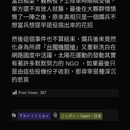
當白痴耍，義務役下士除草時眼睛受傷，
軍方還不肯放人就醫，最後在大夥群情憤
慨了一陣之後，原來真相只是一個爛兵不
想當兵想提早退役搞出來的花招
然後這個事件也不算結束，爛兵後來竟然
化身為所謂「
台獨機關槍
」又重新洗白在
網路國度中活躍，太陽花運動的發動其實
有著許多默默努力的 NGO ，如果最後只
是由這些投機份子收割，那毋寧是種深沉
的悲哀
Post Views:
397
This
and
📎
📂
Ｔｈｒｉｌｌｅｒ
ニッポン‧Japan‧日本
entry
tagged
was