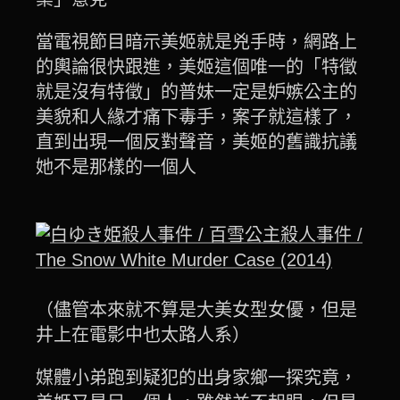
當電視節目暗示美姬就是兇手時，網路上
的輿論很快跟進，美姬這個唯一的「特徵
就是沒有特徵」的普妹一定是妒嫉公主的
美貌和人緣才痛下毒手，案子就這樣了，
直到出現一個反對聲音，美姬的舊識抗議
她不是那樣的一個人
（儘管本來就不算是大美女型女優，但是
井上在電影中也太路人系）
媒體小弟跑到疑犯的出身家鄉一探究竟，