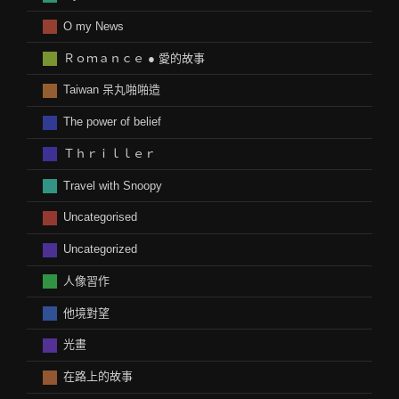
O my News
Ｒｏｍａｎｃｅ ● 愛的故事
Taiwan 呆丸啪啪造
The power of belief
Ｔｈｒｉｌｌｅｒ
Travel with Snoopy
Uncategorised
Uncategorized
人像習作
他境對望
光畫
在路上的故事