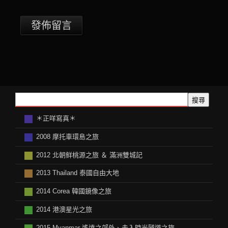
搜尋
＊正咩寫真＊
2008 摩托車環島之旅
2012 北朝鲜桃源之旅 ＆ 滿洲雙城記
2013 Thailand 泰國自由大地
2014 Corea 韓國鏡像之旅
2014 港澳星光之旅
2015 Myanmar 遙遠之郊外、走入時光隧道之旅