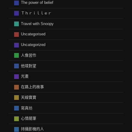
The power of belief
Ｔｈｒｉｌｌｅｒ
Travel with Snoopy
Uncategorised
Uncategorized
人像習作
他境對望
光畫
在路上的故事
天線寶寶
寫真坊
心情隨筆
持攝影機的人