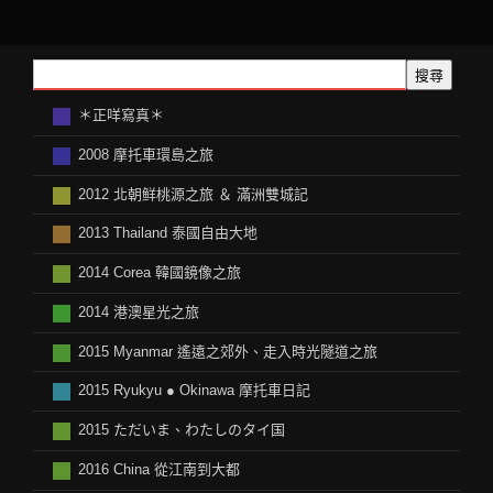
搜尋
＊正咩寫真＊
2008 摩托車環島之旅
2012 北朝鲜桃源之旅 ＆ 滿洲雙城記
2013 Thailand 泰國自由大地
2014 Corea 韓國鏡像之旅
2014 港澳星光之旅
2015 Myanmar 遙遠之郊外、走入時光隧道之旅
2015 Ryukyu ● Okinawa 摩托車日記
2015 ただいま、わたしのタイ国
2016 China 從江南到大都