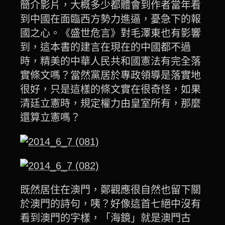
簡介影片，大概多少都體會到作者當年看
到中國在面臨西方勢力進逼，憂急下的報
國之心。《盛世危言》對毛澤東也有影響
到，這本書的建言在現在的中國都不過
時，精美的中華人民共和國憲法有完全落
實條文嗎？當然黨居於專政領導是落實地
很好，只是這樣的條文實在很奇怪，如果
清廷立憲時，規定權力由皇室所有，那麼
還算立憲嗎？
既然居住在澳門，鄭觀應很自然也留下關
於澳門的詩句，咦？好像這首七絕中沒有
看到澳門的字樣，「海鏡」就是澳門古