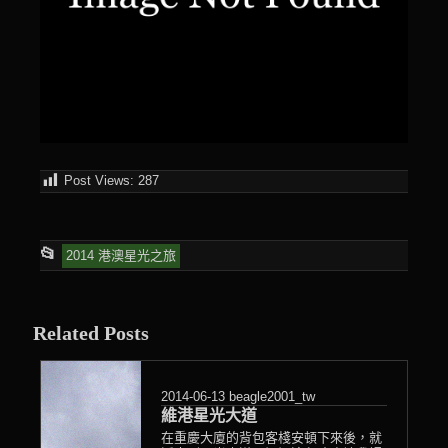
Post Views:
287
This
📂
2014 港澳星光之旅
entry
was
Related Posts
posted
in
2014-06-13
beagle2001_tw
維港星光大道
在重慶大廈的背包客棧安頓下來後，就