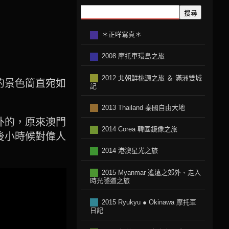
搜尋
＊正咩寫真＊
2008 摩托車環島之旅
2012 北朝鲜桃源之旅 ＆ 滿洲雙城
的景色簡直宛如
記
2013 Thailand 泰國自由大地
外的，原來澳門
2014 Corea 韓國鏡像之旅
後小時候對偉人
2014 港澳星光之旅
2015 Myanmar 遙遠之郊外、走入
時光隧道之旅
2015 Ryukyu ● Okinawa 摩托車
日記