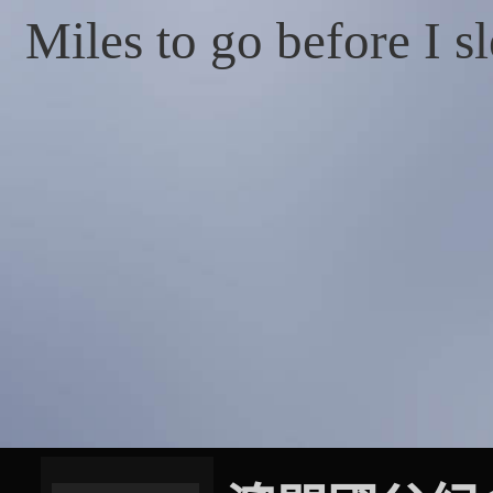
Miles to go before I s