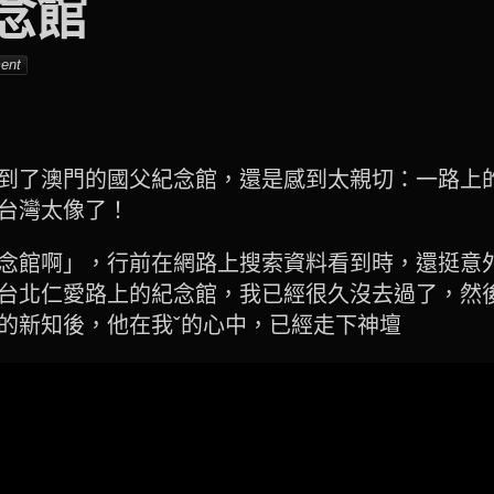
念館
001_tw
ent
到了澳門的國父紀念館，還是感到太親切：一路上
台灣太像了！
念館啊」，行前在網路上搜索資料看到時，還挺意
台北仁愛路上的紀念館，我已經很久沒去過了，然
的新知後，他在我ˇ的心中，已經走下神壇