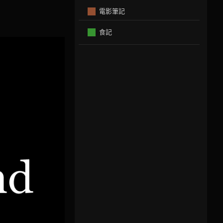
電影筆記
食記