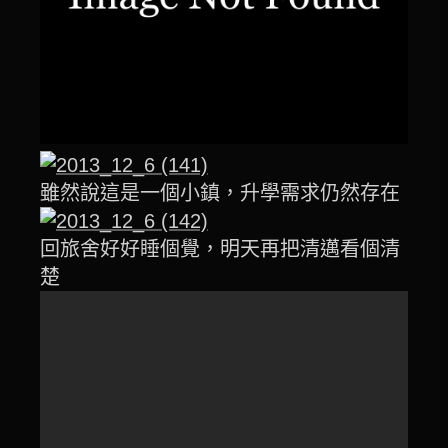
雖然說這是一個小鎮，升學需求仍然存在
回旅舍好好睡個覺，明天再把清邁看個清
楚