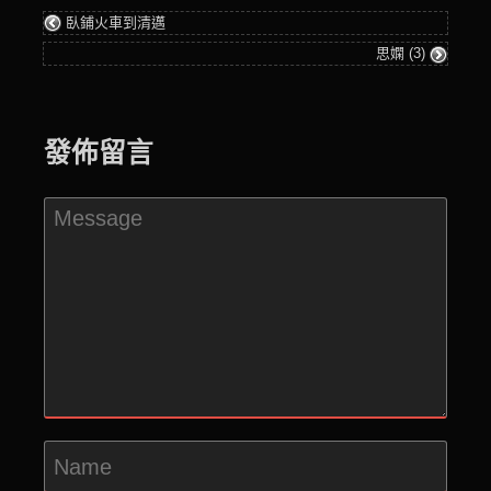
臥鋪火車到清邁
思嫻 (3)
發佈留言