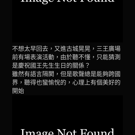
不想太早回去，又進古城晃晃，三王廣場
前有場表演活動，由於聽不懂，只能猜測
是慶祝國王先生生日的關係？
雖然有語言隔閡，但是歌聲總是能夠跨國
界，聽得也蠻愉悅的，心理上有個美好的
開始