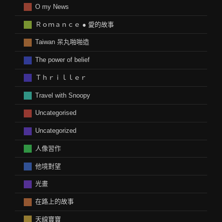
O my News
Ｒｏｍａｎｃｅ ● 愛的故事
Taiwan 呆丸啪啪造
The power of belief
Ｔｈｒｉｌｌｅｒ
Travel with Snoopy
Uncategorised
Uncategorized
人像習作
他境對望
光畫
在路上的故事
天線寶寶