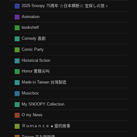
2025 Snoopy 75周年 ☆日本横断☆ 宝探しの旅 ♪
Animation
bookshelf
Comedy 喜劇
Comic Party
Historical fiction
Horror 驚聲尖叫
Made in Taiwan 台灣製造
Musicbox
My SNOOPY Collection
O my News
Ｒｏｍａｎｃｅ ● 愛的故事
Taiwan 呆丸啪啪造