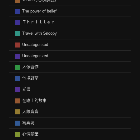
The power of belief
Ｔｈｒｉｌｌｅｒ
Travel with Snoopy
Uncategorised
Uncategorized
人像習作
他境對望
光畫
在路上的故事
天線寶寶
寫真坊
心情隨筆