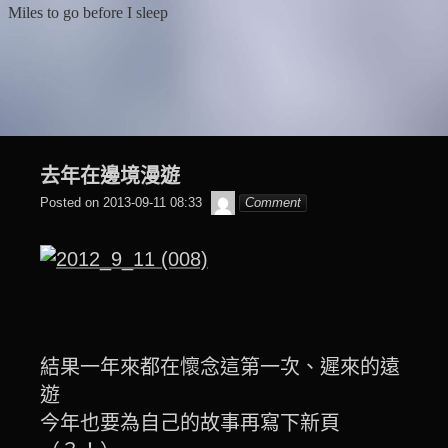
Skip
Miles to go before I sleep
to
content
去年在邊境漫遊
beagle2001_tw
Posted on
2013-09-11 08:33
Comment
結果一年來都在懷念這第一次、遲來的遠
遊
今年也要為自己的故事再寫下新頁