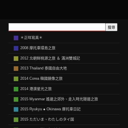
搜尋
＊正咩寫真＊
2008 摩托車環島之旅
2012 北朝鲜桃源之旅 ＆ 滿洲雙城記
2013 Thailand 泰國自由大地
2014 Corea 韓國鏡像之旅
2014 港澳星光之旅
2015 Myanmar 遙遠之郊外、走入時光隧道之旅
2015 Ryukyu ● Okinawa 摩托車日記
2015 ただいま、わたしのタイ国