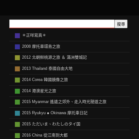
搜尋
＊正咩寫真＊
2008 摩托車環島之旅
2012 北朝鲜桃源之旅 ＆ 滿洲雙城記
2013 Thailand 泰國自由大地
2014 Corea 韓國鏡像之旅
2014 港澳星光之旅
2015 Myanmar 遙遠之郊外、走入時光隧道之旅
2015 Ryukyu ● Okinawa 摩托車日記
2015 ただいま、わたしのタイ国
2016 China 從江南到大都