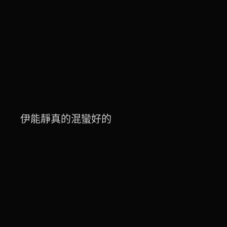
伊能靜真的混蠻好的