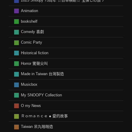
2025 Snoopy 75周年 ☆日本横断☆ 宝探しの旅 ♪
Animation
bookshelf
Comedy 喜劇
Comic Party
Historical fiction
Horror 驚聲尖叫
Made in Taiwan 台灣製造
Musicbox
My SNOOPY Collection
O my News
Ｒｏｍａｎｃｅ ● 愛的故事
Taiwan 呆丸啪啪造