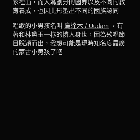
家裡面，而人為劃分的國界以及不同的教
育養成，也因此形塑出不同的國族認同
唱歌的小男孩名叫
烏達木 / Uudam
，有
著和林黛玉一樣的憐人身世，因為歌唱節
目脫穎而出，我想可能是現時知名度最廣
的蒙古小男孩了吧