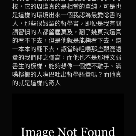
校，它的周遭真的是相當的單純，可是也
是這樣的環境出來一個我認為最愛唸書的
人，那些很艱澀的哲學書，即便是我有閱
讀習慣的人都望塵莫及，翻了幾頁我還真
的看不下去，但是他就是能夠看下去，還
一本本的翻下去，讓當時咀嚼那些艱澀語
彙的我們仰之彌高，而他也不是那種文弱
書生的模樣，能夠想像一個煙不離手、滿
嘴檳榔的人嘴巴吐出哲學語彙嗎？而他真
的就是這樣的奇人