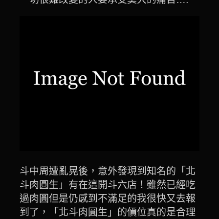
斗中周遭亂晃後，意外發現到知名的「北
斗肉圓生」有在這開斗六店！雖然已經吃
過肉圓但是仍感到不滿足的我很快又去報
到了，「北斗肉圓生」的價位真的是合理