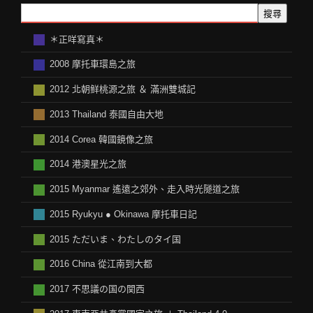
搜尋
＊正咩寫真＊
2008 摩托車環島之旅
2012 北朝鲜桃源之旅 ＆ 滿洲雙城記
2013 Thailand 泰國自由大地
2014 Corea 韓國鏡像之旅
2014 港澳星光之旅
2015 Myanmar 遙遠之郊外、走入時光隧道之旅
2015 Ryukyu ● Okinawa 摩托車日記
2015 ただいま、わたしのタイ国
2016 China 從江南到大都
2017 不思議の国の関西