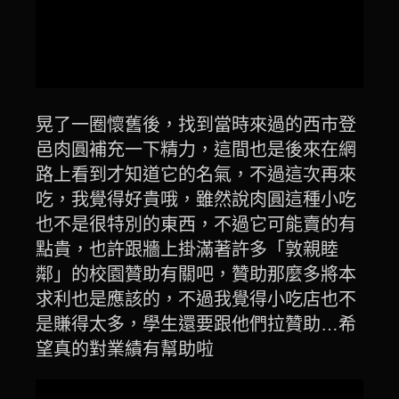
晃了一圈懷舊後，找到當時來過的西市登
邑肉圓補充一下精力，這間也是後來在網
路上看到才知道它的名氣，不過這次再來
吃，我覺得好貴哦，雖然說肉圓這種小吃
也不是很特別的東西，不過它可能賣的有
點貴，也許跟牆上掛滿著許多「敦親睦
鄰」的校園贊助有關吧，贊助那麼多將本
求利也是應該的，不過我覺得小吃店也不
是賺得太多，學生還要跟他們拉贊助…希
望真的對業績有幫助啦