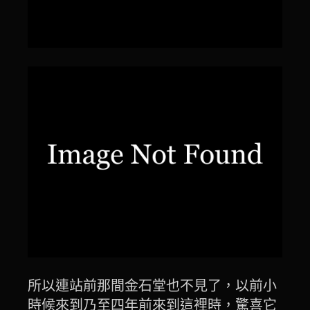
所以連站前那間金石堂也不見了，以前小
時候來到乃至四年前來到這裡時，驚喜它