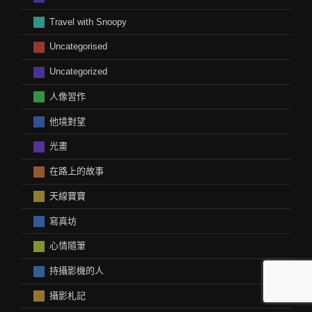
Travel with Snoopy
Uncategorised
Uncategorized
人像習作
他境對望
光畫
在路上的故事
天線寶寶
寫真坊
心情隨筆
持攝影機的人
攝影札記