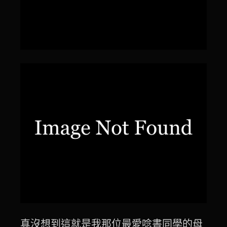
真沒想到這就是我那位最愛唸書同學的母