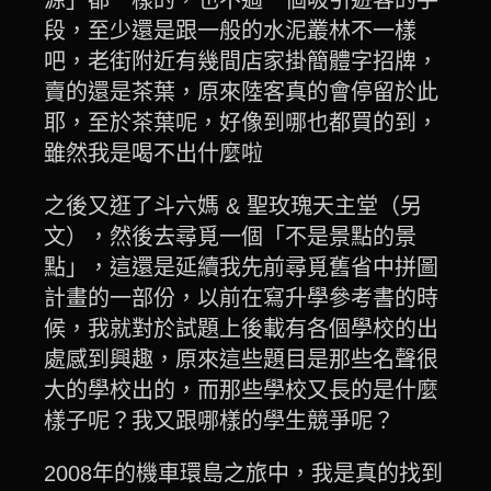
源」都一樣的，也不過一個吸引遊客的手
段，至少還是跟一般的水泥叢林不一樣
吧，老街附近有幾間店家掛簡體字招牌，
賣的還是茶葉，原來陸客真的會停留於此
耶，至於茶葉呢，好像到哪也都買的到，
雖然我是喝不出什麼啦
之後又逛了斗六媽 & 聖玫瑰天主堂（另
文），然後去尋覓一個「不是景點的景
點」，這還是延續我先前尋覓舊省中拼圖
計畫的一部份，以前在寫升學參考書的時
候，我就對於試題上後載有各個學校的出
處感到興趣，原來這些題目是那些名聲很
大的學校出的，而那些學校又長的是什麼
樣子呢？我又跟哪樣的學生競爭呢？
2008年的機車環島之旅中，我是真的找到