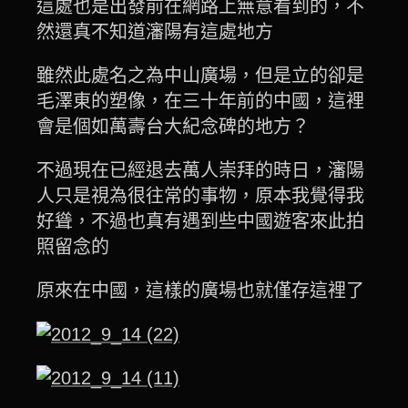
這處也是出發前在網路上無意看到的，不
然還真不知道瀋陽有這處地方
雖然此處名之為中山廣場，但是立的卻是
毛澤東的塑像，在三十年前的中國，這裡
會是個如萬壽台大紀念碑的地方？
不過現在已經退去萬人崇拜的時日，瀋陽
人只是視為很往常的事物，原本我覺得我
好聳，不過也真有遇到些中國遊客來此拍
照留念的
原來在中國，這樣的廣場也就僅存這裡了