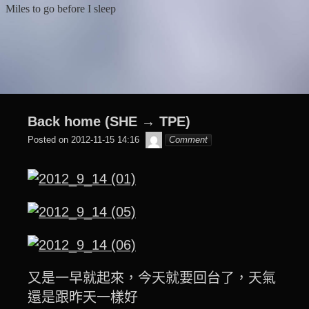
Skip
Miles to go before I sleep
to
content
Back home (SHE → TPE)
beagle2001_tw
Posted on
2012-11-15 14:16
Comment
又是一早就起來，今天就要回台了，天氣
還是跟昨天一樣好