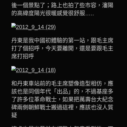
後一個景點了；路上也拍了些市容，瀋陽
的高緯度陽光很暖感覺很舒服…..
丹東是我中國初體驗的第一站，跟毛主席
打了個招呼，今天要離開，還是要跟毛主
席打招呼
和丹東車站前的毛主席塑像造型相仿，應
該也是同個年代「出品」的，不過基座多
了許多位革命戰士，如果把萬壽台大紀念
碑兩側朝鮮戰士搬過這裡，應該也沒人質
疑