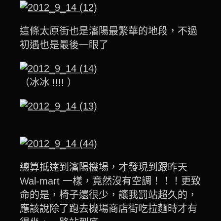
這條太原街也是瀋陽最繁華的地段，不過
初遇也是最後一眼了
（冰冰 !!!! ）
總算抵達到瀋陽機場，才發現到跟昨天
Wal-mart 一樣，竟然沒有空調！！！更致
命的是，椅子還很少，讓我罰站超久的，
應該說除了跑去機場商店街吃拉麵時才有