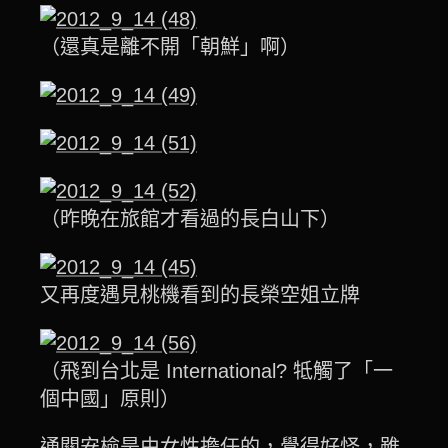
（還真是離不開「朝鮮」啊）
（昨晚在旅館才看過的長白山下）
又再度遇見桃機看到的長榮空姐立牌
（飛到台北是 International? 牴觸了「一
個中國」原則）
通關安檢是由女性擔任的，覺得好怪，雖