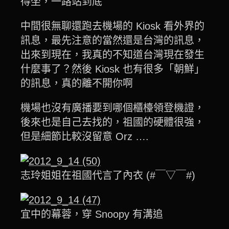
得坐，一路站到底
中間很無聊還跑去機場的 Kiosk 看外界的
訊息，最先注意的當然還是台灣的訊息，
出來到現在，我真的不知道台灣現在發生
什麼事了？然後 Kiosk 也有很多「朝鮮」
的訊息，真的離不開你啊
機場也沒有廣播要到哪個櫃檯領登機證，
後來也是自己去找的，祖國的硬體很強，
但是細節比較沒留意 Orz ….
志玲姐姐在祖國代言了內衣 (#￣▽￣#)
宜中的幕蓉，穿 Snoopy 有溝追