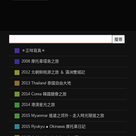
搜尋
＊正咩寫真＊
2008 摩托車環島之旅
2012 北朝鲜桃源之旅 ＆ 滿洲雙城記
2013 Thailand 泰國自由大地
2014 Corea 韓國鏡像之旅
2014 港澳星光之旅
2015 Myanmar 遙遠之郊外、走入時光隧道之旅
2015 Ryukyu ● Okinawa 摩托車日記