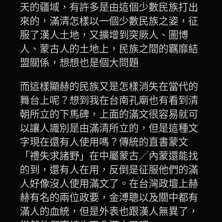
天的疆域，有許多是由這個少數民族打出
來的，滿清怎樣以一個少數民族之姿，征
服了漢人土地，又擴增到突厥人、圖博
人、蒙古人的土地上，民族之間的羈靡結
盟關係，想想也是個大問題
而這樣顯赫的民族又是怎樣消失在當代的
舞台上呢？想到我在台南孔廟也有看到清
朝所立的下馬碑，上面的滿文很容易就可
以讓人識別是由滿清所立的，但是這種文
字現在還有人使用嗎？傳統的直書蒙文
「禮失求諸野」在中屬蒙古╱內蒙還能找
的到，還有人在用，反倒是征服他們的滿
人好像沒人使用滿文了。在台灣政壇上赫
赫有名的兩位政要，金溥聰以及關中都有
滿人的血統，但是外表也跟漢人無異了，