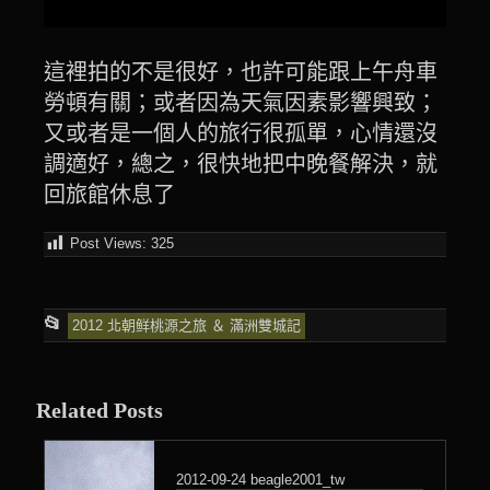
這裡拍的不是很好，也許可能跟上午舟車
勞頓有關；或者因為天氣因素影響興致；
又或者是一個人的旅行很孤單，心情還沒
調適好，總之，很快地把中晚餐解決，就
回旅館休息了
Post Views:
325
This
📂
2012 北朝鲜桃源之旅 ＆ 滿洲雙城記
entry
was
Related Posts
posted
in
2012-09-24
beagle2001_tw