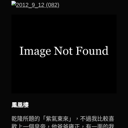
鳳凰樓
乾隆所題的「紫氣東來」，不過我比較喜
歡上一個皇帝，他爸爸雍正，有一面的我