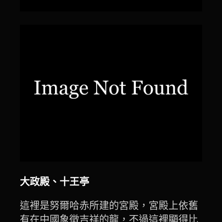
大政殿、十王亭
這裡是努爾哈赤所建的宮殿，宮殿上依舊
有在中國象徵吉祥的龍，不過這裡顯得比