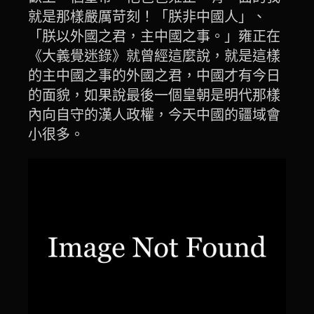
就是那樣嚴厲苛刻！「朕非中國人」、
「朕以外國之君，主中國之事。」雍正在
《大義覺迷錄》就曾經這麼說，就是這樣
的主中國之事的外國之君，中國才有今日
的面貌，如果說最後一個皇朝是明代那樣
內向自守的漢人政權，今天中國的疆域會
小很多。