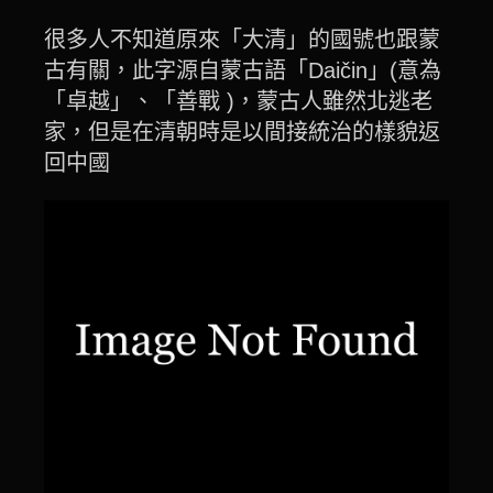
很多人不知道原來「大清」的國號也跟蒙
古有關，此字源自蒙古語「Daičin」(意為
「卓越」、「善戰 )，蒙古人雖然北逃老
家，但是在清朝時是以間接統治的樣貌返
回中國