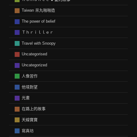
Taiwan 呆丸啪啪造
The power of belief
Ｔｈｒｉｌｌｅｒ
Travel with Snoopy
Uncategorised
Uncategorized
人像習作
他境對望
光畫
在路上的故事
天線寶寶
寫真坊