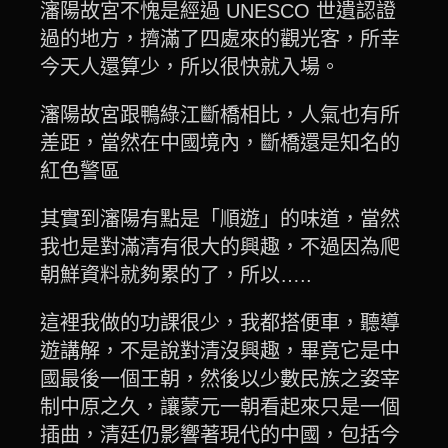
瀋陽故宮不愧是經過 UNESCO 世遺認證
過的地方，擠滿了四處來的觀光客，所幸
今天人還算少，所以很快就入場。
瀋陽故宮跟鴨綠江斷橋相比，人氣也有所
差距，當然在中國境內，斷橋還是知名的
紅色警區
其實到瀋陽有點是「順遊」的味道，當然
我也是對滿清有很大的興趣，不過因為爬
朝鮮資料就夠累的了，所以…..
這裡我做的功課很少，我都搭便車，聽導
遊講解，不是說對清沒興趣，畢竟它是中
國最後一個王朝，然後以少數民族之姿宰
制中原之久，讓蒙元一朝看起來只是一個
插曲，清廷仍影響著現代的中國，包括今