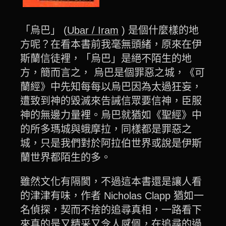
「烏巴」 (
Ubar / Iram
) 是個什麼樣的地
方呢？在看本書前我毫無頭緒，原來在伊
斯蘭信徒裡，「烏巴」是絕不陌生的地
方，簡而言之， 烏巴是個罪惡之城，《可
蘭經》中先知每每以烏巴因為太過狂妄，
遭致到神的毀滅來告誡信眾要信神，臣服
神的無邊力量裡。烏巴就猶如《聖經》中
的所多瑪城與蛾摩拉，同樣都是罪惡之
城，只是我們對於阿拉伯世界或說是伊斯
蘭世界都陌生的多。
雖然文化有隔閡，不過這本書還是讓人看
的津津有味，作者 Nicholas Clapp 猶如一
名偵探，契而不捨的追尋真相，一路看下
來真的是又精采又令人感佩，在追尋的過