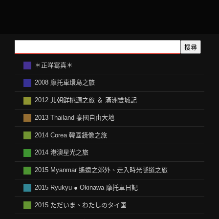
搜尋
＊正咩寫真＊
2008 摩托車環島之旅
2012 北朝鲜桃源之旅 ＆ 滿洲雙城記
2013 Thailand 泰國自由大地
2014 Corea 韓國鏡像之旅
2014 港澳星光之旅
2015 Myanmar 遙遠之郊外、走入時光隧道之旅
2015 Ryukyu ● Okinawa 摩托車日記
2015 ただいま、わたしのタイ国