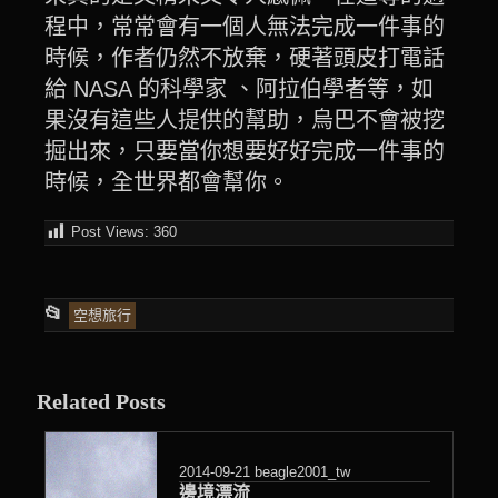
程中，常常會有一個人無法完成一件事的
時候，作者仍然不放棄，硬著頭皮打電話
給 NASA 的科學家 、阿拉伯學者等，如
果沒有這些人提供的幫助，烏巴不會被挖
掘出來，只要當你想要好好完成一件事的
時候，全世界都會幫你。
Post Views:
360
This
📂
空想旅行
entry
was
Related Posts
posted
in
2014-09-21
beagle2001_tw
邊境漂流