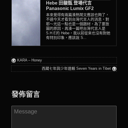
Hebe 田馥甄 登場代言
Panasonic Lumix GF2
本來覺得有兩篇湊熱鬧文應該也夠了，
不過今天才看到台灣代言人的消息，對
耶～光這一點也是一個題材，為了要放
圖的原因，再湊一篇吧台灣代言人是
S.H.E的 Hebe，我以前從來也沒有對她
有特別印象，應該說 S...
KARA – Honey
西藏七年與少年達賴 Seven Years in Tibet
發佈留言