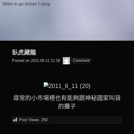
Skip
Miles to go before I sleep
to
content
臥虎藏龍
beagle2001_tw
Posted on
2011-06-11 21:58
Comment
尋常的小市場裡也有能夠跟神秘國家叫貨
的攤子
Post Views:
250