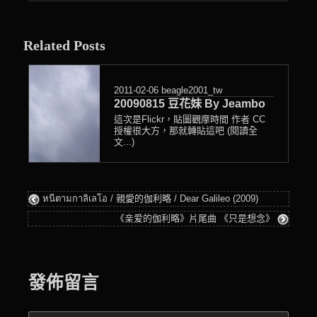
entry
was
Related Posts
posted
in
2011-02-06
beagle2001_tw
20090815 豆花妹 By Jeambo
這次是Flickr，貼圖觀摩時間 作者 CC
授權很大方，那就轉貼這吧 (閱讀全
文...)
หนีตามกาลิเลโอ / 親愛的伽利略 / Dear Galileo (2009)
《亲爱的伽利略》片尾曲 《只是想念》
發佈留言