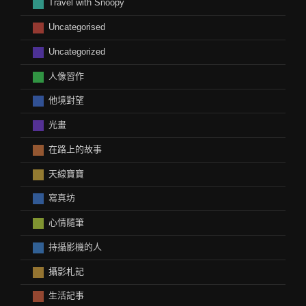
Travel with Snoopy
Uncategorised
Uncategorized
人像習作
他境對望
光畫
在路上的故事
天線寶寶
寫真坊
心情隨筆
持攝影機的人
攝影札記
生活記事