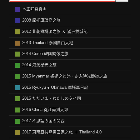
＊正咩寫真＊
2008 摩托車環島之旅
2012 北朝鲜桃源之旅 ＆ 滿洲雙城記
2013 Thailand 泰國自由大地
2014 Corea 韓國鏡像之旅
2014 港澳星光之旅
2015 Myanmar 遙遠之郊外、走入時光隧道之旅
2015 Ryukyu ● Okinawa 摩托車日記
2015 ただいま、わたしのタイ国
2016 China 從江南到大都
2017 不思議の国の関西
2017 東南亞共產黨國家之旅 ＋ Thailand 4.0