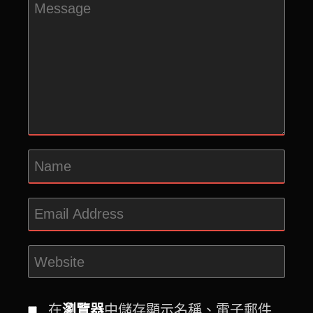
在
瀏覽器
中儲存顯示名稱、電子郵件