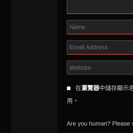
在
瀏覽器
中儲存顯示
用。
Are you human? Please s