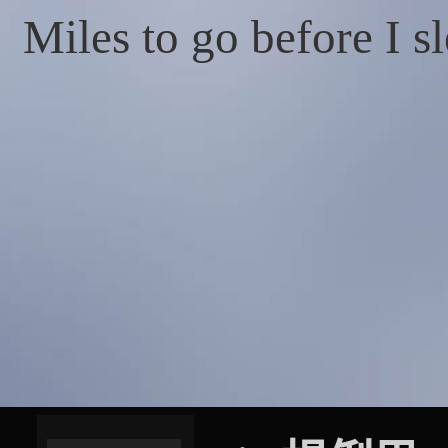
Miles to go before I s