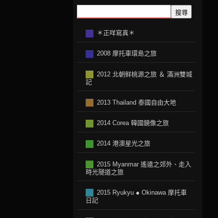
搜尋
＊正咩寫真＊
2008 摩托車環島之旅
2012 北朝鲜桃源之旅 ＆ 滿洲雙城
記
2013 Thailand 泰國自由大地
2014 Corea 韓國鏡像之旅
2014 港澳星光之旅
2015 Myanmar 遙遠之郊外、走入
時光隧道之旅
2015 Ryukyu ● Okinawa 摩托車
日記