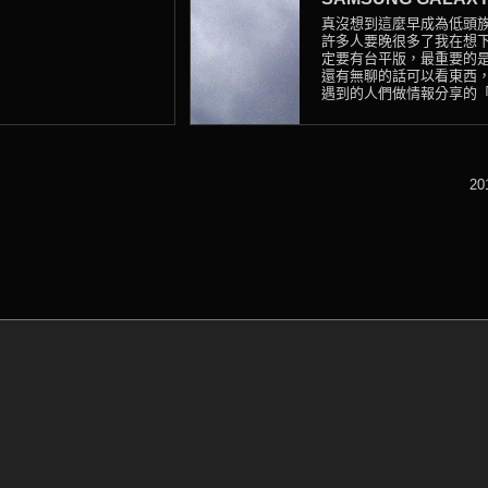
真沒想到這麼早成為低頭
許多人要晚很多了我在想
定要有台平版，最重要的是 Go
還有無聊的話可以看東西
遇到的人們做情報分享的「簡
2