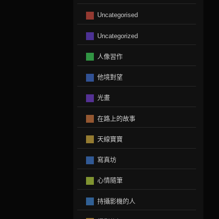
Uncategorised
Uncategorized
人像習作
他境對望
光畫
在路上的故事
天線寶寶
寫真坊
心情隨筆
持攝影機的人