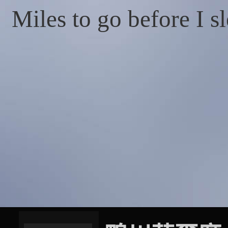
Miles to go before I s