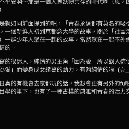
不平安啊～那是一個人鬼妖物共存的時代啊（恩，
）
是就如同前面提到的吧，「青春永遠都有莫名的吸
，一個新鮮人初到京都念大學的故事，關於「社團
）一群少年人聚在一起的故事，當然聚在一起不外
情的。
寫的很迷人，純情的男主角「因為愛」所以誤入這
」而變身成女諸葛的動力，有夠純情的啦 (☆___☆
日真的有機會去京都玩的話，我想會更有另外的fu
目學的筆下，也有了一種古樸的典雅和青春的活力