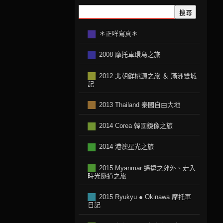
搜尋
＊正咩寫真＊
2008 摩托車環島之旅
2012 北朝鲜桃源之旅 ＆ 滿洲雙城
記
2013 Thailand 泰國自由大地
2014 Corea 韓國鏡像之旅
2014 港澳星光之旅
2015 Myanmar 遙遠之郊外、走入
時光隧道之旅
2015 Ryukyu ● Okinawa 摩托車
日記