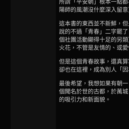
所謂「平安朝」根本一點都
陽師的風潮沒什麼深入留意
這本書的東西並不新鮮，但
說的不過「青春」二字罷了
個社團活動顯得十足的另類
火花，不管是友情的、或愛
但是這個青春故事，還真算
卻也在這裡，成為別人「因為愛
最後希望，我想如果有朝一
個聞名於世的古都，於萬城
的吸引力和新面貌。