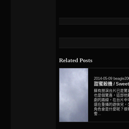
Related Posts
2014-05-09
beagle20
甜蜜殺機 / Sweet A
蘇有朋演台片已是驚
也是個驚喜，這部他
劇的路線，在台片中
還在重播的遊俠兒，
角色會是什麼呢？很
警...