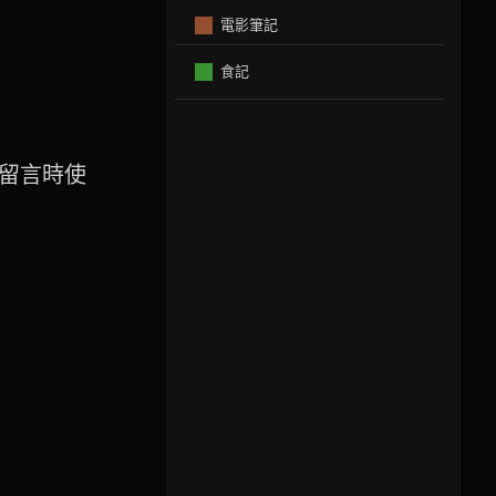
電影筆記
食記
留言時使