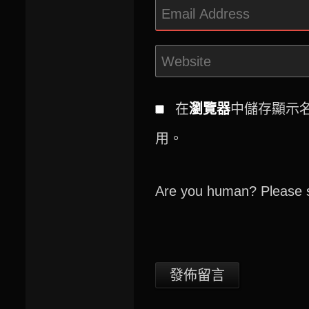
在
瀏覽器
中儲存顯示
用。
Are you human? Please s