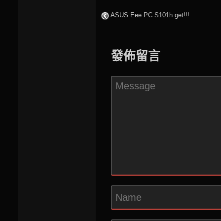
ASUS Eee PC S101h get!!!
發佈留言