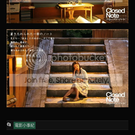
This
📂
電影小事紀
entry