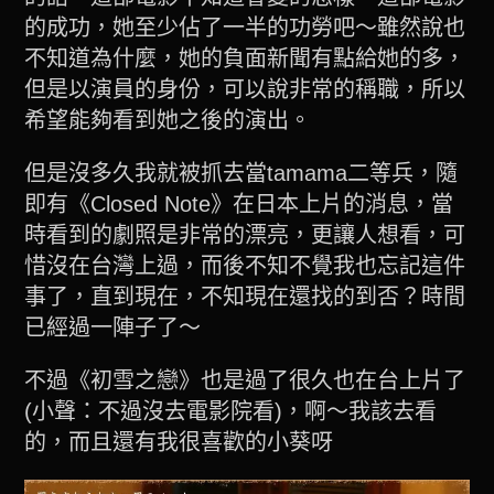
的成功，她至少佔了一半的功勞吧～雖然說也
不知道為什麼，她的負面新聞有點給她的多，
但是以演員的身份，可以說非常的稱職，所以
希望能夠看到她之後的演出。
但是沒多久我就被抓去當tamama二等兵，隨
即有《Closed Note》在日本上片的消息，當
時看到的劇照是非常的漂亮，更讓人想看，可
惜沒在台灣上過，而後不知不覺我也忘記這件
事了，直到現在，不知現在還找的到否？時間
已經過一陣子了～
不過《初雪之戀》也是過了很久也在台上片了
(小聲：不過沒去電影院看)，啊～我該去看
的，而且還有我很喜歡的小葵呀