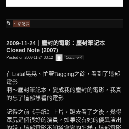
This
📂
生活記事
entry
was
2009-11-24｜塵封的電影：塵封筆記本
posted
Closed Note (2007)
in
beagle2001_tw
Posted on
2009-11-24 03:12
Comment
在Listal晃晃、忙著Tagging之餘，看到了這部
電影
啊～塵封筆記本，變成我的塵封的電影，我真
的忘了這部想看的電影
記得之前《手紙》上片，跑去看了之後，覺得
澤尻是個很好的演員，如果沒有她的優異演出
的話，這部電影不知道會變的怎樣，這部電影