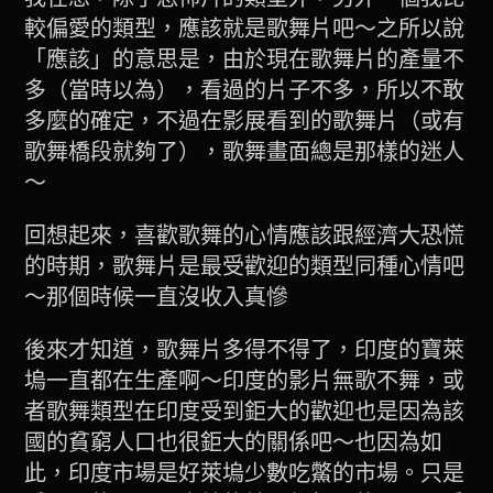
較偏愛的類型，應該就是歌舞片吧～之所以說
「應該」的意思是，由於現在歌舞片的產量不
多（當時以為），看過的片子不多，所以不敢
多麼的確定，不過在影展看到的歌舞片（或有
歌舞橋段就夠了），歌舞畫面總是那樣的迷人
～
回想起來，喜歡歌舞的心情應該跟經濟大恐慌
的時期，歌舞片是最受歡迎的類型同種心情吧
～那個時候一直沒收入真慘
後來才知道，歌舞片多得不得了，印度的寶萊
塢一直都在生產啊～印度的影片無歌不舞，或
者歌舞類型在印度受到鉅大的歡迎也是因為該
國的貧窮人口也很鉅大的關係吧～也因為如
此，印度市場是好萊塢少數吃鱉的市場。只是