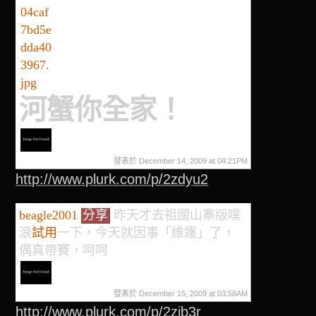
河蟹你全家！
發表於 December 14, 2009 at 04:21PM
http://www.plurk.com/p/2zdyu2
beagle2001
分享
昨天才去祖國山寨版噗
浪
試用
一下，今天就因事「維護」了，
偶真帶賽，呵呵
發表於 December 15, 2009 at 03:58AM
http://www.plurk.com/p/2zjb3r