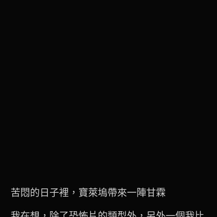
苦悶的日子裡，寶萊塢帶來一陣甘霖
我在想，除了恐怖片的類型外，另外一個我比