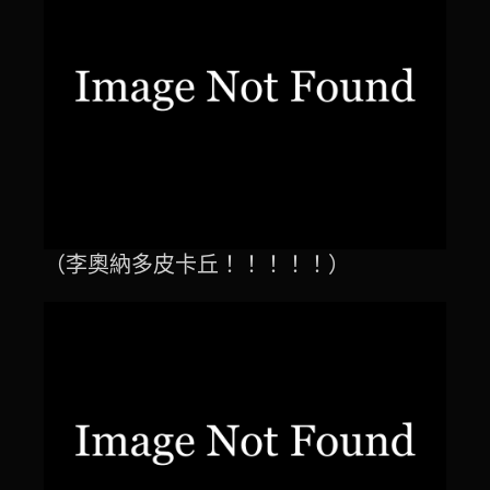
（李奧納多皮卡丘！！！！！）