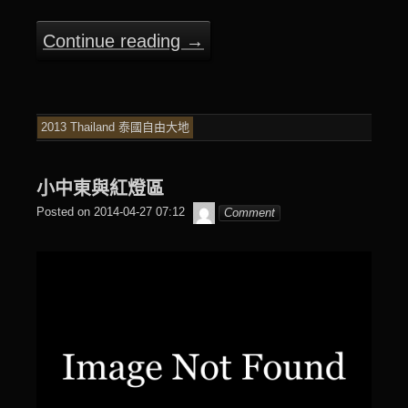
Continue reading
→
2013 Thailand 泰國自由大地
小中東與紅燈區
beagle2001_tw
Posted on
2014-04-27 07:12
Comment