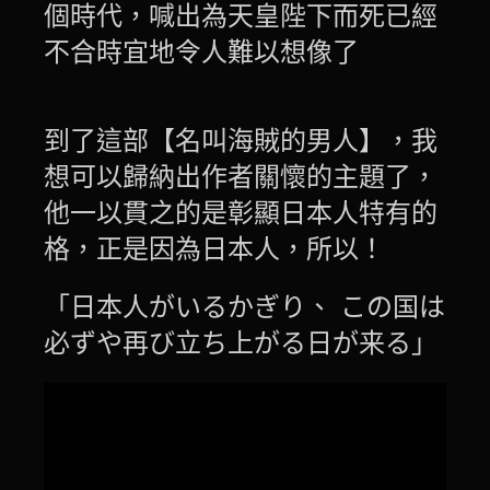
個時代，喊出為天皇陛下而死已經
不合時宜地令人難以想像了
到了這部【名叫海賊的男人】，我
想可以歸納出作者關懷的主題了，
他一以貫之的是彰顯日本人特有的
格，正是因為日本人，所以！
「日本人がいるかぎり、 この国は
必ずや再び立ち上がる日が来る」