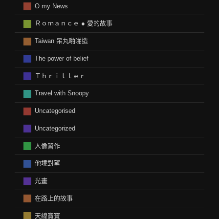
O my News
Ｒｏｍａｎｃｅ ● 愛的故事
Taiwan 呆丸啪啪造
The power of belief
Ｔｈｒｉｌｌｅｒ
Travel with Snoopy
Uncategorised
Uncategorized
人像習作
他境對望
光畫
在路上的故事
天線寶寶