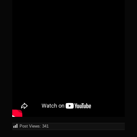
Post Views:
341