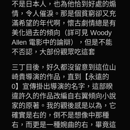
不是日本人，也為他恰到好處的煽
情，令人催淚。那是個貧窮卻又充
滿希望的年代啊，懷古劇情總是有
美化過去的傾向（詳可見 Woody
Allen 電影中的論辯），但是不能
不否認，大部份觀眾吃這套
三丁目後，好久都沒留意到這位山
崎貴導演的作品，直到【永遠的
0】宣傳掛出導演的名字，這部睽
違許久的作品改編自右翼傾向小說
家的原著。我的觀後感是以為，它
確實是右的，倒不是想像中那種
右，而更是一種婉曲的右，畢竟這