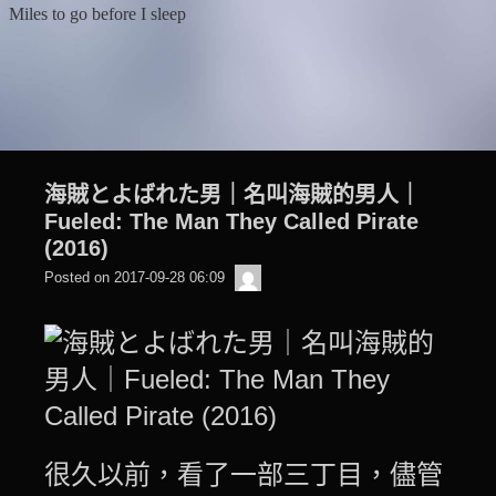
Skip
Miles to go before I sleep
to
content
海賊とよばれた男｜名叫海賊的男人｜
Fueled: The Man They Called Pirate
(2016)
beagle2001_tw
Posted on
2017-09-28 06:09
很久以前，看了一部三丁目，儘管