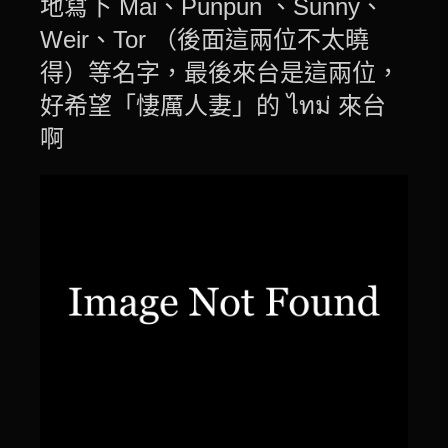
地寫下 Mai、Punpun 、Sunny、
Weir、Tor （後面這兩位不太曉
得）等名字，最後來台是這兩位，
好希望「悽厲人妻」的 ไทม่ 來台
啊