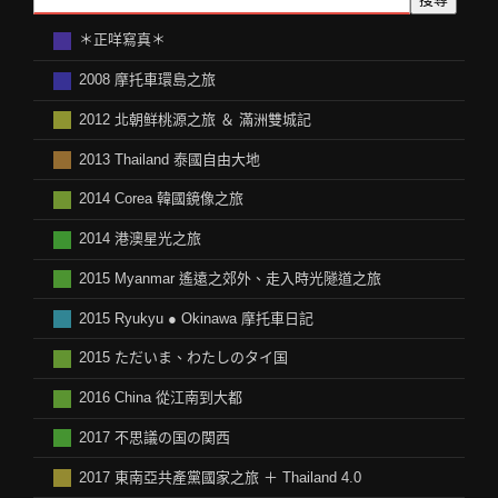
＊正咩寫真＊
2008 摩托車環島之旅
2012 北朝鲜桃源之旅 ＆ 滿洲雙城記
2013 Thailand 泰國自由大地
2014 Corea 韓國鏡像之旅
2014 港澳星光之旅
2015 Myanmar 遙遠之郊外、走入時光隧道之旅
2015 Ryukyu ● Okinawa 摩托車日記
2015 ただいま、わたしのタイ国
2016 China 從江南到大都
2017 不思議の国の関西
2017 東南亞共產黨國家之旅 ＋ Thailand 4.0