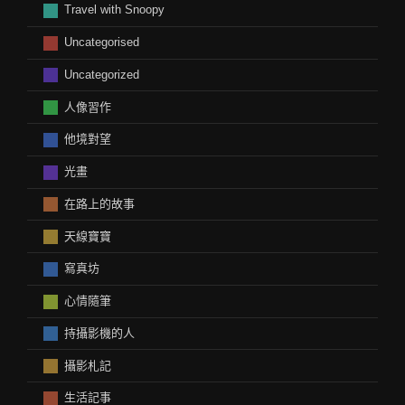
Travel with Snoopy
Uncategorised
Uncategorized
人像習作
他境對望
光畫
在路上的故事
天線寶寶
寫真坊
心情隨筆
持攝影機的人
攝影札記
生活記事