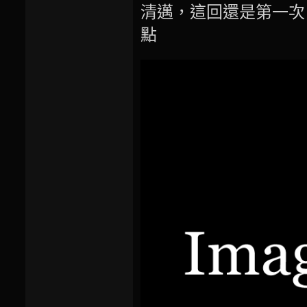
清邁，這回還是第一次
點