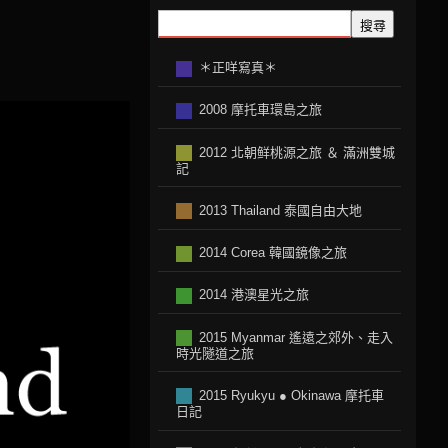
搜尋
＊正咩寫真＊
2008 摩托車環島之旅
2012 北朝鲜桃源之旅 ＆ 滿洲雙城
記
2013 Thailand 泰國自由大地
2014 Corea 韓國鏡像之旅
2014 港澳星光之旅
2015 Myanmar 遙遠之郊外、走入
時光隧道之旅
2015 Ryukyu ● Okinawa 摩托車
日記