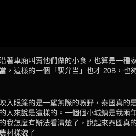
沿著車廂叫賣他們做的小食，也算是一種
當，這樣的一個「駅弁当」也才 20B，也
映入眼簾的是一望無際的曠野，泰國真的
的人來說是這樣的。一個個小城鎮是我兩
的我怎麼有辦法看清楚了，說起來泰國真
農村樣貌了