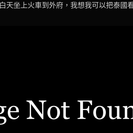
白天坐上火車到外府，我想我可以把泰國