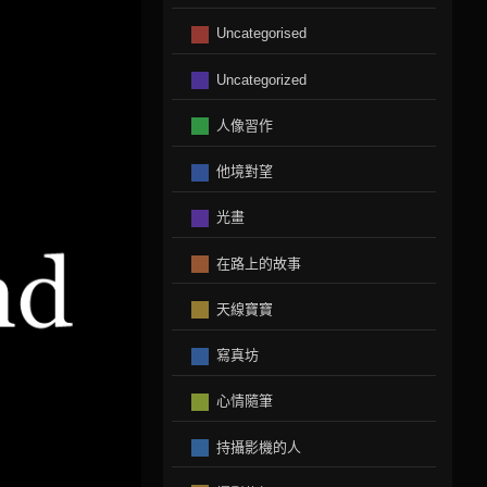
Uncategorised
Uncategorized
人像習作
他境對望
光畫
在路上的故事
天線寶寶
寫真坊
心情隨筆
持攝影機的人