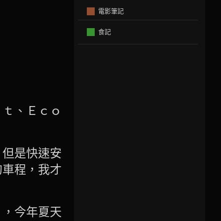
電影筆記
食記
ｒｔ、Ｅｃｏ
，但是快速安
的車程，我才
」，今年夏天