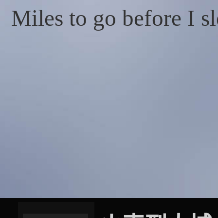
Miles to go before I s