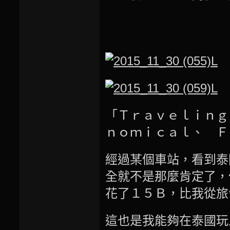
「Ｔｒａｖｅｌｉｎｇ
ｎｏｍｉｃａｌ、 Ｆ
經過某個車站，看到泰
全就不是那麼肯定了，
花了１５Ｂ，比我從旅
這也是我能夠在泰國玩