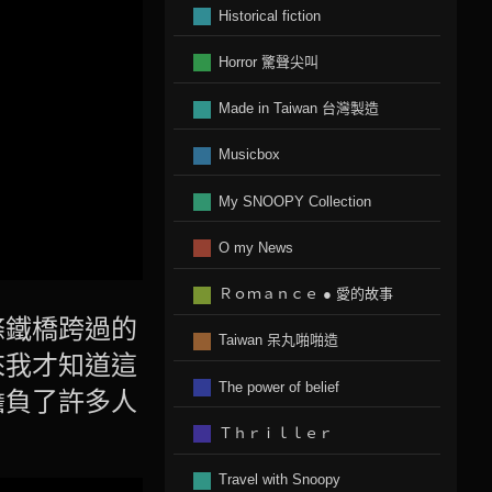
Historical fiction
Horror 驚聲尖叫
Made in Taiwan 台灣製造
Musicbox
My SNOOPY Collection
O my News
Ｒｏｍａｎｃｅ ● 愛的故事
條鐵橋跨過的
Taiwan 呆丸啪啪造
來我才知道這
The power of belief
擔負了許多人
Ｔｈｒｉｌｌｅｒ
Travel with Snoopy