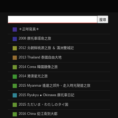
搜尋
＊正咩寫真＊
2008 摩托車環島之旅
2012 北朝鲜桃源之旅 ＆ 滿洲雙城記
2013 Thailand 泰國自由大地
2014 Corea 韓國鏡像之旅
2014 港澳星光之旅
2015 Myanmar 遙遠之郊外、走入時光隧道之旅
2015 Ryukyu ● Okinawa 摩托車日記
2015 ただいま、わたしのタイ国
2016 China 從江南到大都