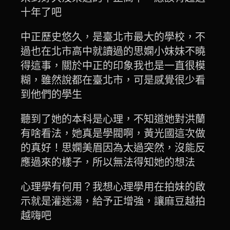
十年了吧
中正歷史悠久，是臺北市最大的學校，不
過也在北市高中就讀過的思嫻小妹妹不曉
得這事，關於中正的印象我也是一直很模
糊，雖然說都在臺北市，可是感覺很少看
到他們的學生
聽到了她的本科是心理，不知道她對洪蘭
有啥看法，她真是學閥啊，黃光國這次做
的真好！思嫻美眉因為太過突然，沒能反
應過來的樣子，所以無法得知她的想法
心理學有何用？我想心理學用在拍妹的啟
示就是灌迷湯，給予正增強，讓麻豆越拍
越嗨吧