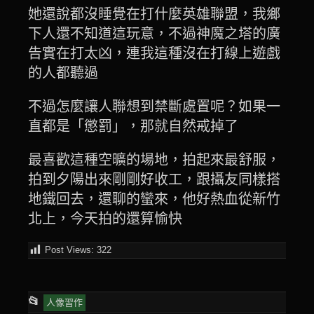
她還說都沒睡覺在打什麼英雄聯盟，我鄉
下人還不知道這玩意，不過神魔之塔的廣
告實在打太凶，連我這種沒在打線上遊戲
的人都聽過
不過怎麼讓人聯想到禁斷處置呢？如果一
直都是「懲罰」，那就自然戒掉了
最喜歡這種空曠的場地，拍起來最舒服，
拍到夕陽出來剛剛好收工，跟攝友同樣搭
地鐵回去，還聊的蠻來，他好熱血從新竹
北上，今天拍的還算愉快
Post Views:
322
This
📂
人像習作